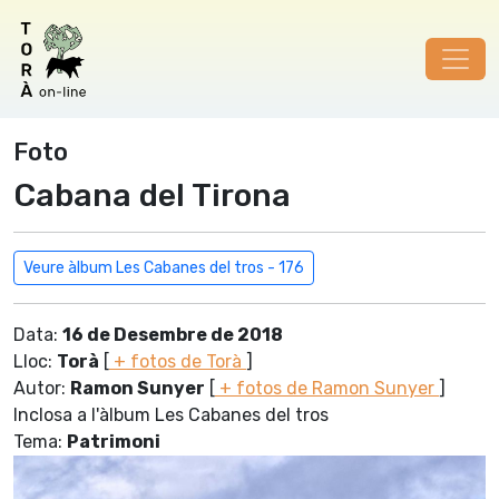
Foto
Cabana del Tirona
Veure àlbum Les Cabanes del tros - 176
Data:
16 de Desembre de 2018
Lloc:
Torà
[
+ fotos de Torà
]
Autor:
Ramon Sunyer
[
+ fotos de Ramon Sunyer
]
Inclosa a l'àlbum Les Cabanes del tros
Tema:
Patrimoni