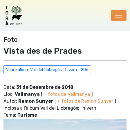
Foto
Vista des de Prades
Veure àlbum Vall del Llobregós: l'hivern - 206
Data:
31 de Desembre de 2018
Lloc:
Vallmanya
[
+ fotos de Vallmanya
]
Autor:
Ramon Sunyer
[
+ fotos de Ramon Sunyer
]
Inclosa a l'àlbum Vall del Llobregós: l'hivern
Tema:
Turisme