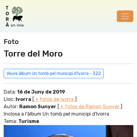
Foto
Torre del Moro
Veure àlbum Un tomb pel municipi d'Ivorra - 322
Data:
16 de Juny de 2019
Lloc:
Ivorra
[
+ fotos de Ivorra
]
Autor:
Ramon Sunyer
[
+ fotos de Ramon Sunyer
]
Inclosa a l'àlbum Un tomb pel municipi d'Ivorra
Tema:
Turisme