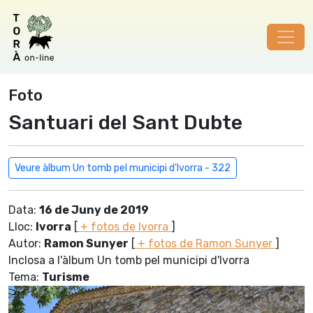
Foto
Santuari del Sant Dubte
Veure àlbum Un tomb pel municipi d'Ivorra - 322
Data:
16 de Juny de 2019
Lloc:
Ivorra
[
+ fotos de Ivorra
]
Autor:
Ramon Sunyer
[
+ fotos de Ramon Sunyer
]
Inclosa a l'àlbum Un tomb pel municipi d'Ivorra
Tema:
Turisme