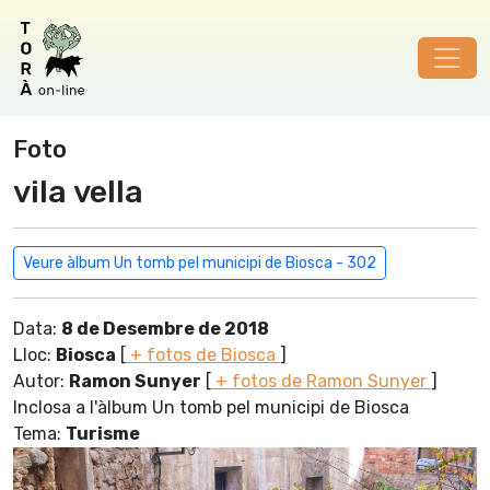
Foto
vila vella
Veure àlbum Un tomb pel municipi de Biosca - 302
Data:
8 de Desembre de 2018
Lloc:
Biosca
[
+ fotos de Biosca
]
Autor:
Ramon Sunyer
[
+ fotos de Ramon Sunyer
]
Inclosa a l'àlbum Un tomb pel municipi de Biosca
Tema:
Turisme