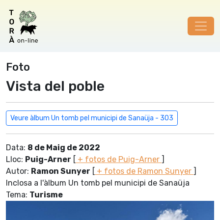
Foto
Vista del poble
Veure àlbum Un tomb pel municipi de Sanaüja - 303
Data:
8 de Maig de 2022
Lloc:
Puig-Arner
[
+ fotos de Puig-Arner
]
Autor:
Ramon Sunyer
[
+ fotos de Ramon Sunyer
]
Inclosa a l'àlbum Un tomb pel municipi de Sanaüja
Tema:
Turisme