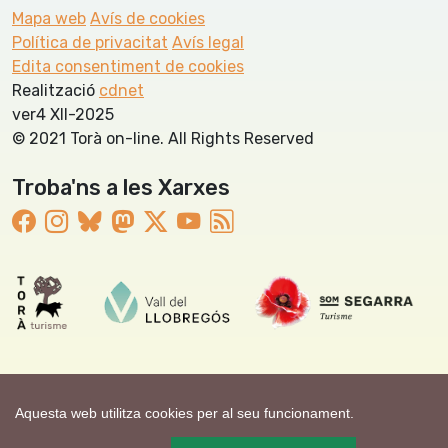
Mapa web
Avís de cookies
Política de privacitat
Avís legal
Edita consentiment de cookies
Realització
cdnet
ver4 XII-2025
© 2021 Torà on-line. All Rights Reserved
Troba'ns a les Xarxes
Aquesta web utilitza cookies per al seu funcionament.