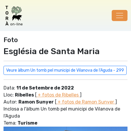
Foto
Església de Santa Maria
Veure àlbum Un tomb pel municipi de Vilanova de l'Aguda - 299
Data:
11 de Setembre de 2022
Lloc:
Ribelles
[
+ fotos de Ribelles
]
Autor:
Ramon Sunyer
[
+ fotos de Ramon Sunyer
]
Inclosa a l'àlbum Un tomb pel municipi de Vilanova de
l'Aguda
Tema:
Turisme