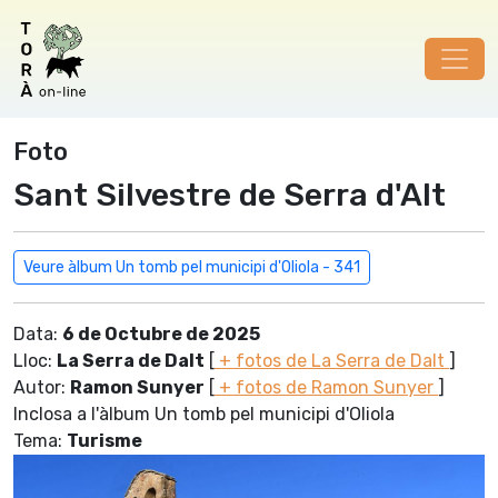
Foto
Sant Silvestre de Serra d'Alt
Veure àlbum Un tomb pel municipi d'Oliola - 341
Data:
6 de Octubre de 2025
Lloc:
La Serra de Dalt
[
+ fotos de La Serra de Dalt
]
Autor:
Ramon Sunyer
[
+ fotos de Ramon Sunyer
]
Inclosa a l'àlbum Un tomb pel municipi d'Oliola
Tema:
Turisme