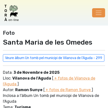
Foto
Santa Maria de les Omedes
Veure àlbum Un tomb pel municipi de Vilanova de l'Aguda - 299
Data:
3 de Novembre de 2025
Lloc:
Vilanova de l'Aguda
[
+ fotos de Vilanova de
l'Aguda
]
Autor:
Ramon Sunye
[
+ fotos de Ramon Sunye
]
Inclosa a l'àlbum Un tomb pel municipi de Vilanova de
l'Aguda
Tema:
Turisme