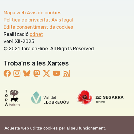
Mapa web
Avís de cookies
Política de privacitat
Avís legal
Edita consentiment de cookies
Realització
cdnet
ver4 XII-2025
© 2021 Torà on-line. All Rights Reserved
Troba'ns a les Xarxes
Aquesta web utilitza cookies per al seu funcionament.