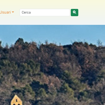
Usuari