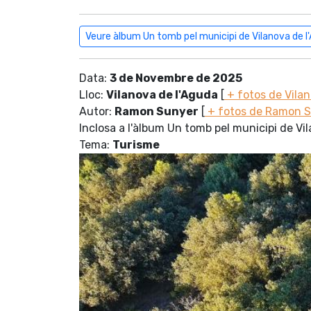
Veure àlbum Un tomb pel municipi de Vilanova de l
Data:
3 de Novembre de 2025
Lloc:
Vilanova de l'Aguda
[
+ fotos de Vila
Autor:
Ramon Sunyer
[
+ fotos de Ramon 
Inclosa a l'àlbum Un tomb pel municipi de Vi
Tema:
Turisme