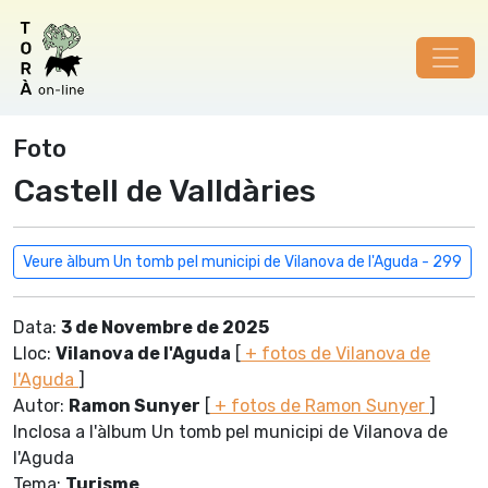
Foto
Castell de Valldàries
Veure àlbum Un tomb pel municipi de Vilanova de l'Aguda - 299
Data:
3 de Novembre de 2025
Lloc:
Vilanova de l'Aguda
[
+ fotos de Vilanova de
l'Aguda
]
Autor:
Ramon Sunyer
[
+ fotos de Ramon Sunyer
]
Inclosa a l'àlbum Un tomb pel municipi de Vilanova de
l'Aguda
Tema:
Turisme