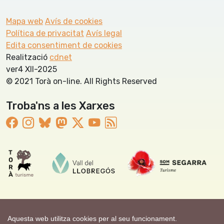
Mapa web
Avís de cookies
Política de privacitat
Avís legal
Edita consentiment de cookies
Realització
cdnet
ver4 XII-2025
© 2021 Torà on-line. All Rights Reserved
Troba'ns a les Xarxes
Aquesta web utilitza cookies per al seu funcionament.