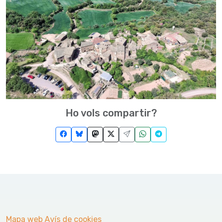
Ho vols compartir?
Mapa web
Avís de cookies