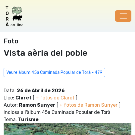
Foto
Vista aèria del poble
Veure àlbum 45a Caminada Popular de Torà - 479
Data:
26 de Abril de 2026
Lloc:
Claret
[
+ fotos de Claret
]
Autor:
Ramon Sunyer
[
+ fotos de Ramon Sunyer
]
Inclosa a l'àlbum 45a Caminada Popular de Torà
Tema:
Turisme