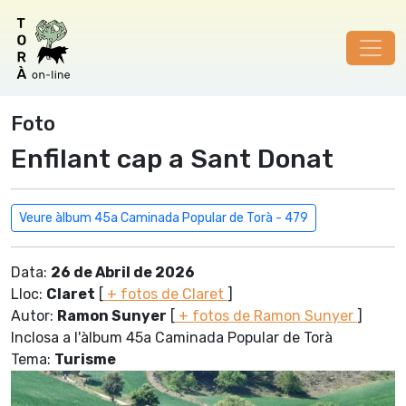
Foto
Enfilant cap a Sant Donat
Veure àlbum 45a Caminada Popular de Torà - 479
Data:
26 de Abril de 2026
Lloc:
Claret
[
+ fotos de Claret
]
Autor:
Ramon Sunyer
[
+ fotos de Ramon Sunyer
]
Inclosa a l'àlbum 45a Caminada Popular de Torà
Tema:
Turisme