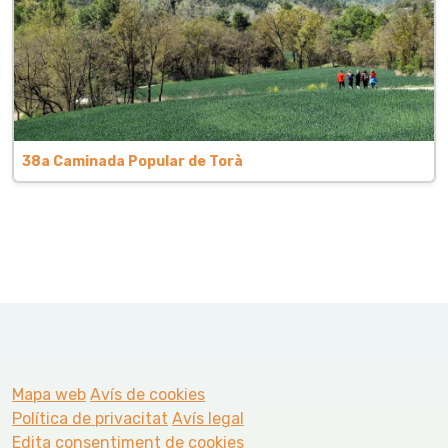
38a Caminada Popular de Torà
Mapa web
Avís de cookies
Política de privacitat
Avís legal
Edita consentiment de cookies