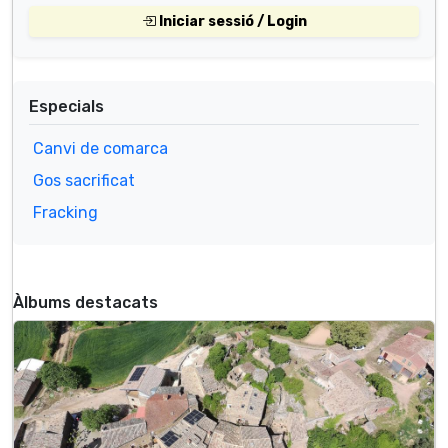
Iniciar sessió / Login
Especials
Canvi de comarca
Gos sacrificat
Fracking
Àlbums destacats