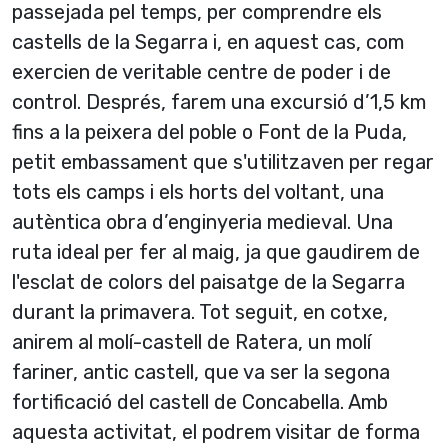
passejada pel temps, per comprendre els
castells de la Segarra i, en aquest cas, com
exercien de veritable centre de poder i de
control. Després, farem una excursió d’1,5 km
fins a la peixera del poble o Font de la Puda,
petit embassament que s'utilitzaven per regar
tots els camps i els horts del voltant, una
autèntica obra d’enginyeria medieval. Una
ruta ideal per fer al maig, ja que gaudirem de
l'esclat de colors del paisatge de la Segarra
durant la primavera. Tot seguit, en cotxe,
anirem al molí-castell de Ratera, un molí
fariner, antic castell, que va ser la segona
fortificació del castell de Concabella. Amb
aquesta activitat, el podrem visitar de forma