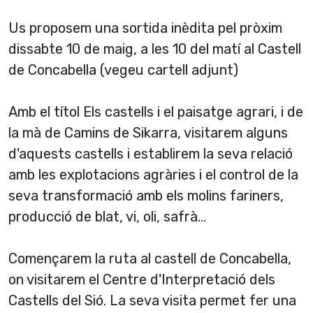
Us proposem una sortida inèdita pel pròxim
dissabte 10 de maig, a les 10 del matí al Castell
de Concabella (vegeu cartell adjunt)
Amb el títol Els castells i el paisatge agrari, i de
la mà de Camins de Sikarra, visitarem alguns
d'aquests castells i establirem la seva relació
amb les explotacions agràries i el control de la
seva transformació amb els molins fariners,
producció de blat, vi, oli, safrà...
Començarem la ruta al castell de Concabella,
on visitarem el Centre d'Interpretació dels
Castells del Sió. La seva visita permet fer una