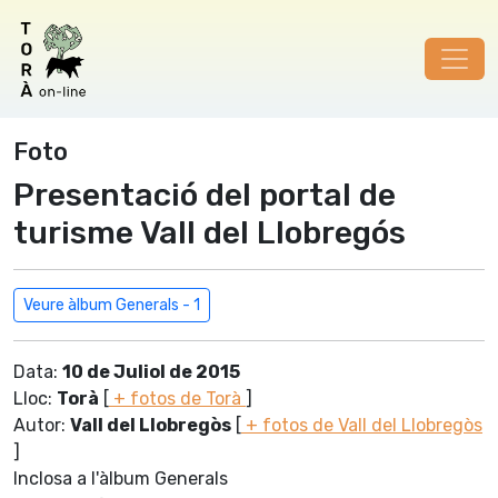
Foto
Presentació del portal de
turisme Vall del Llobregós
Veure àlbum Generals - 1
Data:
10 de Juliol de 2015
Lloc:
Torà
[
+ fotos de Torà
]
Autor:
Vall del Llobregòs
[
+ fotos de Vall del Llobregòs
]
Inclosa a l'àlbum Generals