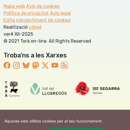
Mapa web
Avís de cookies
Política de privacitat
Avís legal
Edita consentiment de cookies
Realització
cdnet
ver4 XII-2025
© 2021 Torà on-line. All Rights Reserved
Troba'ns a les Xarxes
Aquesta web utilitza cookies per al seu funcionament.