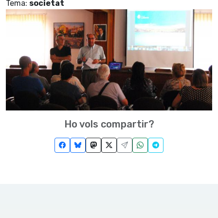
Tema:
societat
Ho vols compartir?