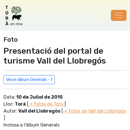
Foto
Presentació del portal de
turisme Vall del Llobregós
Veure àlbum Generals - 1
Data:
10 de Juliol de 2015
Lloc:
Torà
[
+ fotos de Torà
]
Autor:
Vall del Llobregòs
[
+ fotos de Vall del Llobregòs
]
Inclosa a l'àlbum Generals