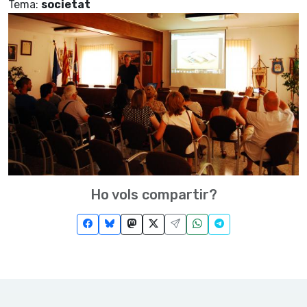
Tema:
societat
Ho vols compartir?