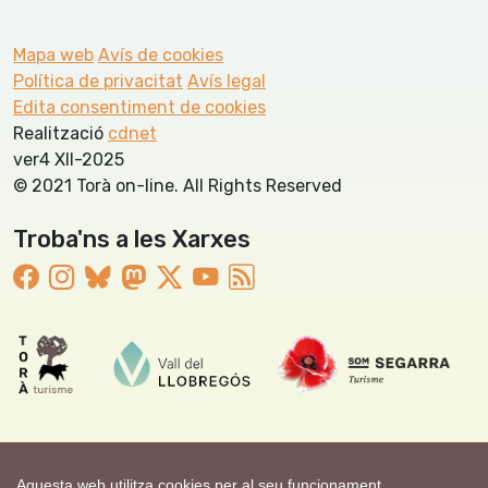
Mapa web
Avís de cookies
Política de privacitat
Avís legal
Edita consentiment de cookies
Realització
cdnet
ver4 XII-2025
© 2021 Torà on-line. All Rights Reserved
Troba'ns a les Xarxes
Aquesta web utilitza cookies per al seu funcionament.