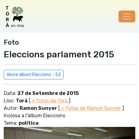
Foto
Eleccions parlament 2015
Veure àlbum Eleccions - 52
Data:
27 de Setembre de 2015
Lloc:
Torà
[
+ fotos de Torà
]
Autor:
Ramon Sunyer
[
+ fotos de Ramon Sunyer
]
Inclosa a l'àlbum Eleccions
Tema:
polí­tica