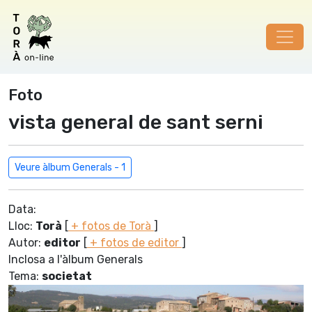
Foto
vista general de sant serni
Veure àlbum Generals - 1
Data:
Lloc:
Torà
[
+ fotos de Torà
]
Autor:
editor
[
+ fotos de editor
]
Inclosa a l'àlbum Generals
Tema:
societat