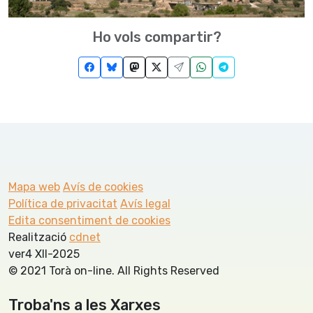
Ho vols compartir?
Mapa web
Avís de cookies
Política de privacitat
Avís legal
Edita consentiment de cookies
Realització
cdnet
ver4 XII-2025
© 2021 Torà on-line. All Rights Reserved
Troba'ns a les Xarxes