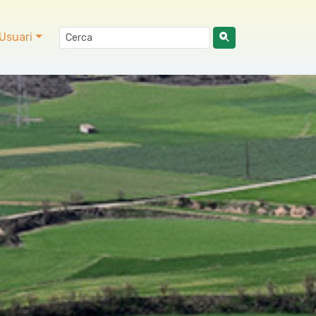
Usuari