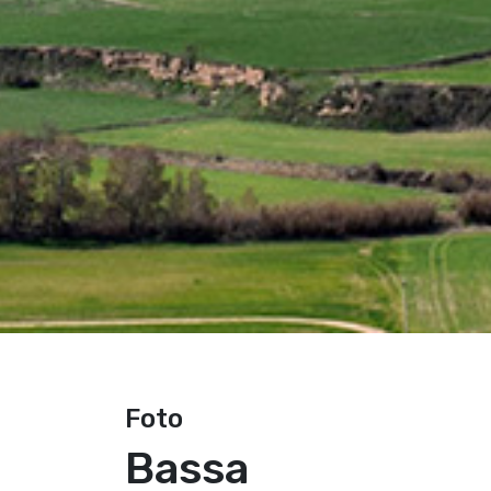
Foto
Bassa