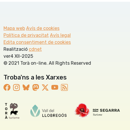
Mapa web
Avís de cookies
Política de privacitat
Avís legal
Edita consentiment de cookies
Realització
cdnet
ver4 XII-2025
© 2021 Torà on-line. All Rights Reserved
Troba'ns a les Xarxes