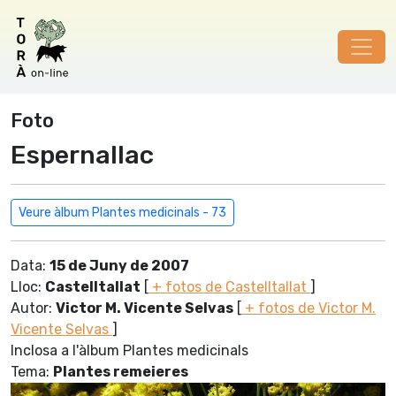
Foto
Espernallac
Veure àlbum Plantes medicinals - 73
Data:
15 de Juny de 2007
Lloc:
Castelltallat
[
+ fotos de Castelltallat
]
Autor:
Victor M. Vicente Selvas
[
+ fotos de Victor M.
Vicente Selvas
]
Inclosa a l'àlbum Plantes medicinals
Tema:
Plantes remeieres