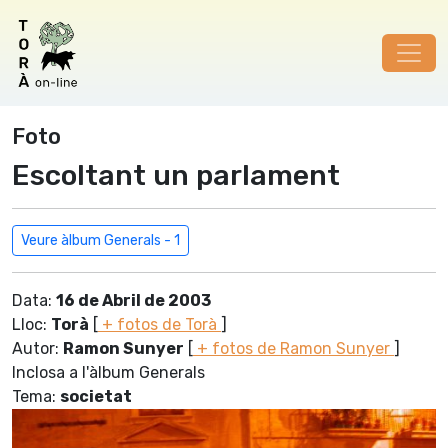
Foto
Escoltant un parlament
Veure àlbum Generals - 1
Data:
16 de Abril de 2003
Lloc:
Torà
[
+ fotos de Torà
]
Autor:
Ramon Sunyer
[
+ fotos de Ramon Sunyer
]
Inclosa a l'àlbum Generals
Tema:
societat