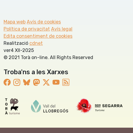
Mapa web
Avís de cookies
Política de privacitat
Avís legal
Edita consentiment de cookies
Realització
cdnet
ver4 XII-2025
© 2021 Torà on-line. All Rights Reserved
Troba'ns a les Xarxes