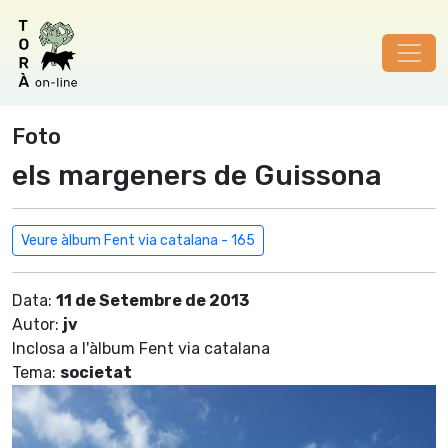
Foto
els margeners de Guissona
Veure àlbum Fent via catalana - 165
Data:
11 de Setembre de 2013
Autor:
jv
Inclosa a l'àlbum Fent via catalana
Tema:
societat