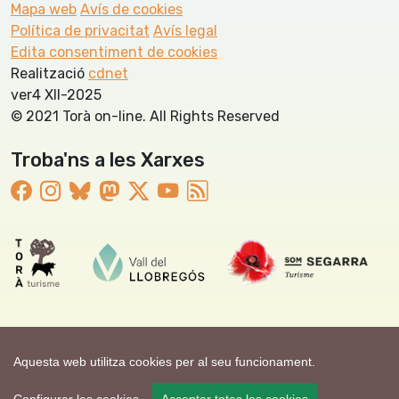
Mapa web
Avís de cookies
Política de privacitat
Avís legal
Edita consentiment de cookies
Realització
cdnet
ver4 XII-2025
© 2021 Torà on-line. All Rights Reserved
Troba'ns a les Xarxes
Aquesta web utilitza cookies per al seu funcionament.