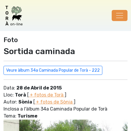
Foto
Sortida caminada
Veure àlbum 34a Caminada Popular de Torà - 222
Data:
28 de Abril de 2015
Lloc:
Torà
[
+ fotos de Torà
]
Autor:
Sònia
[
+ fotos de Sònia
]
Inclosa a l'àlbum 34a Caminada Popular de Torà
Tema:
Turisme