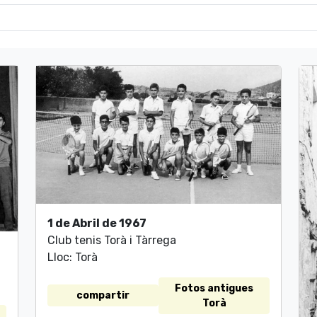
1 de Abril de 1967
Club tenis Torà i Tàrrega
Lloc: Torà
Fotos antigues
compartir
Torà