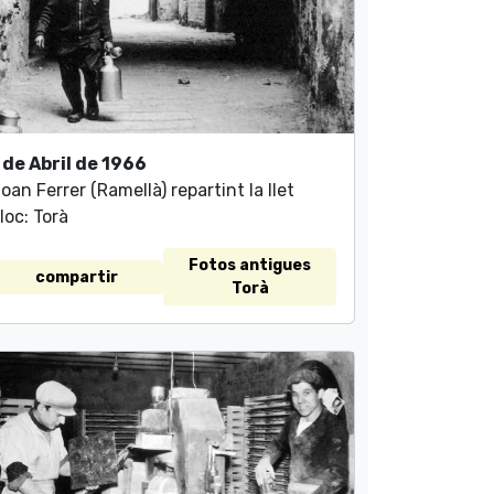
 de Abril de 1966
oan Ferrer (Ramellà) repartint la llet
loc: Torà
Fotos antigues
compartir
Torà