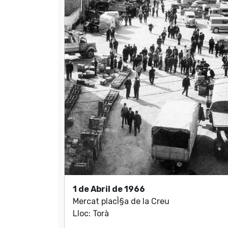
1 de Abril de 1966
Mercat placÌ§a de la Creu
Lloc: Torà