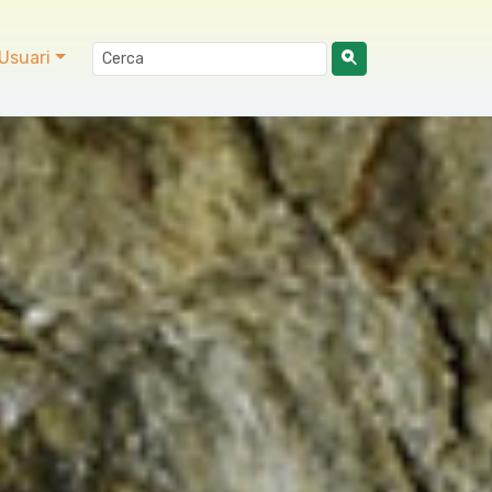
Usuari