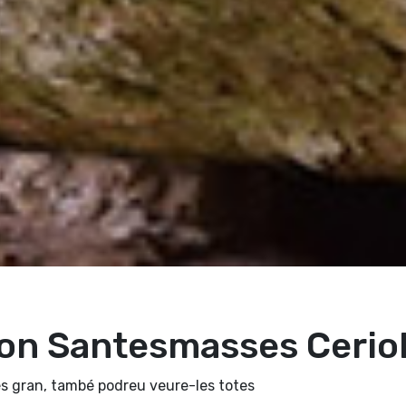
on Santesmasses Cerio
s gran, també podreu veure-les totes