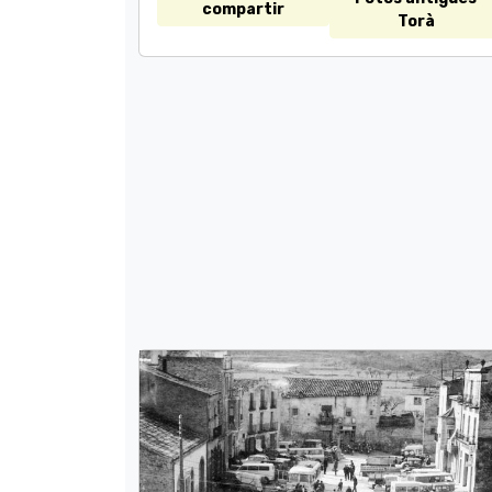
compartir
Torà