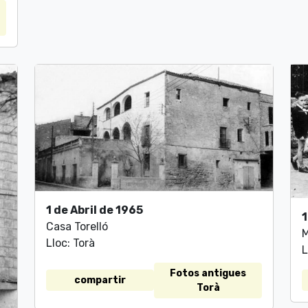
1 de Abril de 1965
1
Casa Torelló
M
Lloc: Torà
L
Fotos antigues
compartir
Torà