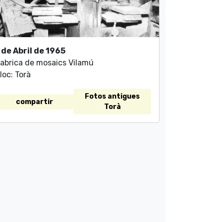
 de Abril de 1965
abrica de mosaics Vilamú
loc: Torà
Fotos antigues
compartir
Torà