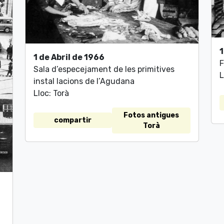
1
1 de Abril de 1966
F
Sala d’especejament de les primitives
L
instal lacions de l’Agudana
Lloc: Torà
Fotos antigues
compartir
Torà