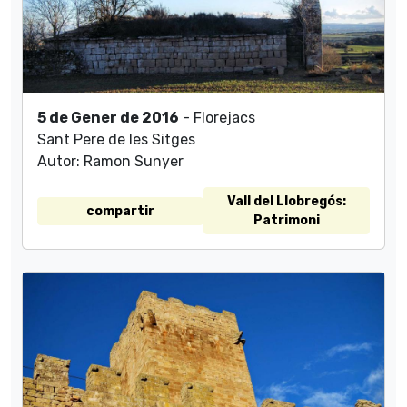
5 de Gener de 2016
- Florejacs
Sant Pere de les Sitges
Autor: Ramon Sunyer
Vall del Llobregós:
compartir
Patrimoni