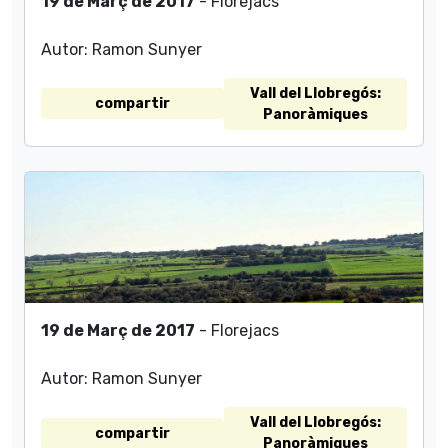
19 de Març de 2017
- Florejacs
Autor: Ramon Sunyer
Vall del Llobregós:
compartir
Panoràmiques
19 de Març de 2017
- Florejacs
Autor: Ramon Sunyer
Vall del Llobregós:
compartir
Panoràmiques