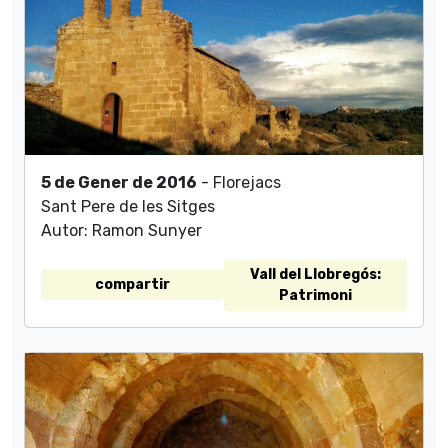
5 de Gener de 2016
- Florejacs
Sant Pere de les Sitges
Autor: Ramon Sunyer
Vall del Llobregós:
compartir
Patrimoni