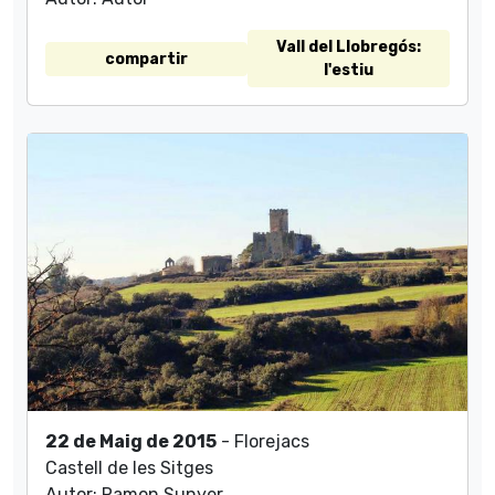
Vall del Llobregós:
compartir
l'estiu
22 de Maig de 2015
- Florejacs
Castell de les Sitges
Autor: Ramon Sunyer