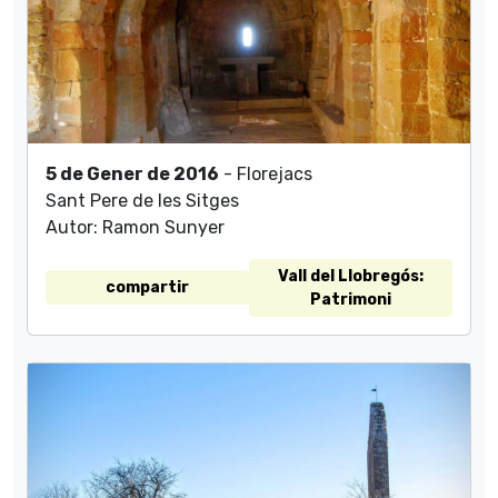
5 de Gener de 2016
- Florejacs
Sant Pere de les Sitges
Autor: Ramon Sunyer
Vall del Llobregós:
compartir
Patrimoni