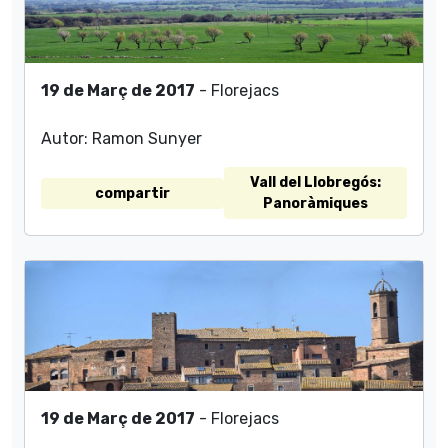
19 de Març de 2017
- Florejacs
Autor: Ramon Sunyer
Vall del Llobregós:
compartir
Panoràmiques
19 de Març de 2017
- Florejacs