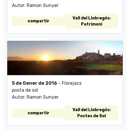
Autor: Ramon Sunyer
Vall del Llobregós:
compartir
Patrimoni
5 de Gener de 2016
- Florejacs
posta de sol
Autor: Ramon Sunyer
Vall del Llobregós:
compartir
Postes de Sol