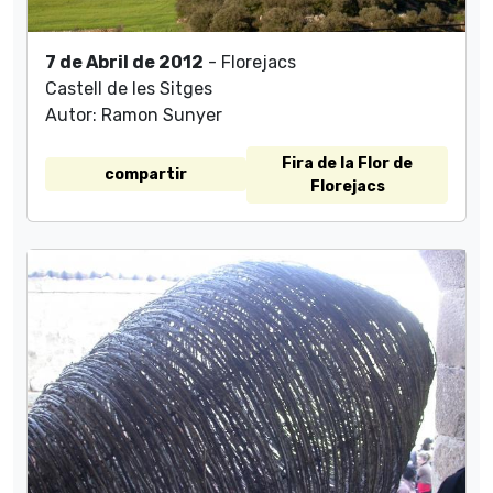
7 de Abril de 2012
- Florejacs
Castell de les Sitges
Autor: Ramon Sunyer
Fira de la Flor de
compartir
Florejacs