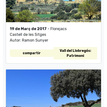
19 de Març de 2017
- Florejacs
Castell de les Sitges
Autor: Ramon Sunyer
Vall del Llobregós:
compartir
Patrimoni