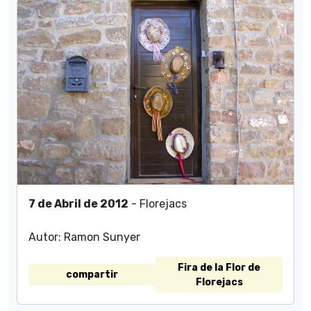
7 de Abril de 2012
- Florejacs
Autor: Ramon Sunyer
Fira de la Flor de
compartir
Florejacs