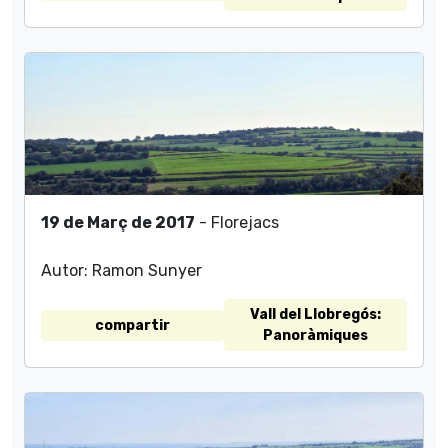
19 de Març de 2017
- Florejacs
Autor: Ramon Sunyer
Vall del Llobregós:
compartir
Panoràmiques