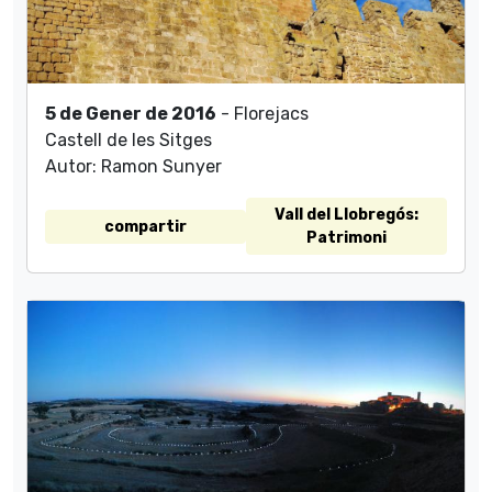
5 de Gener de 2016
- Florejacs
Castell de les Sitges
Autor: Ramon Sunyer
Vall del Llobregós:
compartir
Patrimoni