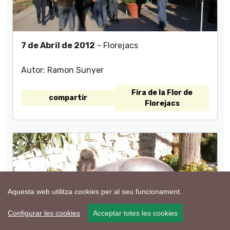
7 de Abril de 2012
- Florejacs
Autor: Ramon Sunyer
Fira de la Flor de
compartir
Florejacs
Aquesta web utilitza cookies per al seu funcionament.
Configurar les cookies
Acceptar totes les cookies