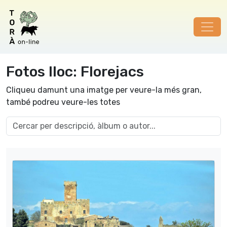
Fotos lloc: Florejacs
Cliqueu damunt una imatge per veure-la més gran,
també podreu veure-les totes