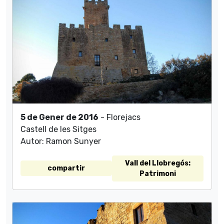
5 de Gener de 2016
- Florejacs
Castell de les Sitges
Autor: Ramon Sunyer
Vall del Llobregós:
compartir
Patrimoni