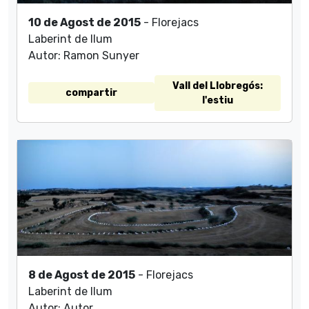
10 de Agost de 2015
- Florejacs
Laberint de llum
Autor: Ramon Sunyer
Vall del Llobregós:
compartir
l'estiu
8 de Agost de 2015
- Florejacs
Laberint de llum
Autor: Autor