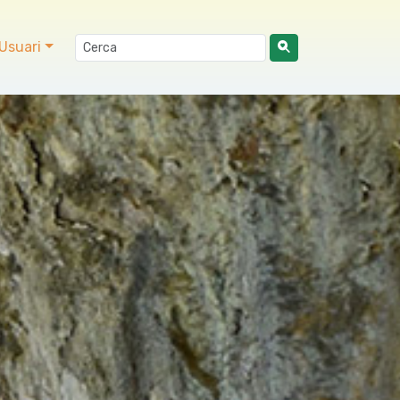
Usuari