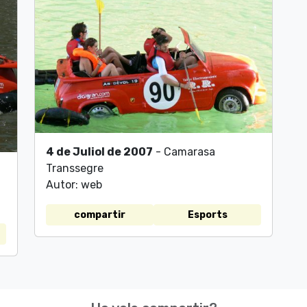
4 de Juliol de 2007
- Camarasa
Transsegre
Autor: web
compartir
Esports