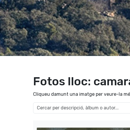
Fotos lloc: cama
Cliqueu damunt una imatge per veure-la mé