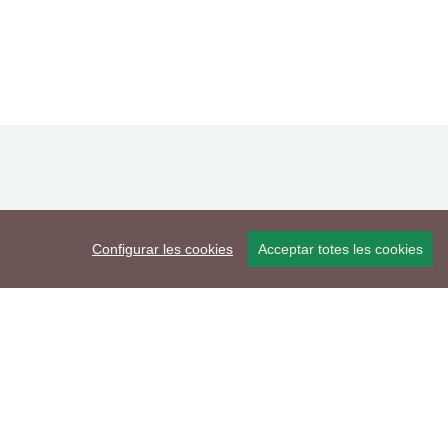
Configurar les cookies
Acceptar totes les cookies