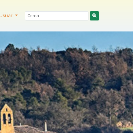
Usuari