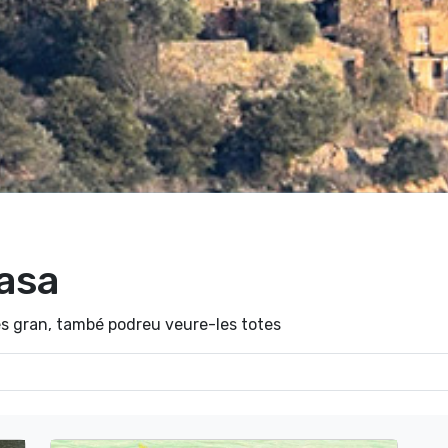
rasa
s gran, també podreu veure-les totes