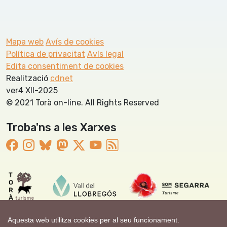
Mapa web
Avís de cookies
Política de privacitat
Avís legal
Edita consentiment de cookies
Realització
cdnet
ver4 XII-2025
© 2021 Torà on-line. All Rights Reserved
Troba'ns a les Xarxes
Aquesta web utilitza cookies per al seu funcionament.