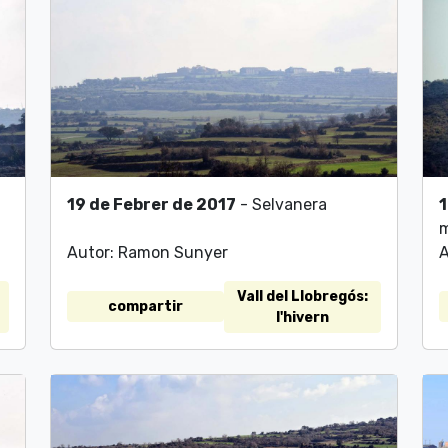
19 de Febrer de 2017
- Selvanera
1
Autor: Ramon Sunyer
A
Vall del Llobregós:
compartir
l'hivern