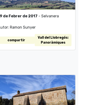
9 de Febrer de 2017
- Selvanera
utor: Ramon Sunyer
Vall del Llobregós:
compartir
Panoràmiques