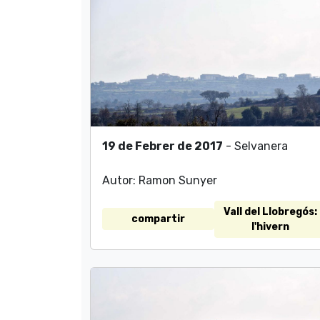
19 de Febrer de 2017
- Selvanera
Autor: Ramon Sunyer
Vall del Llobregós:
compartir
l'hivern