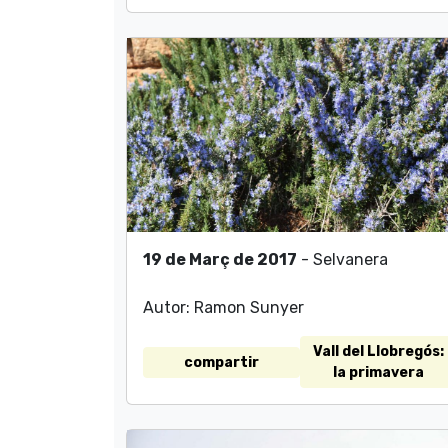
19 de Març de 2017
- Selvanera
Autor: Ramon Sunyer
Vall del Llobregós:
compartir
la primavera