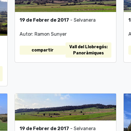
1
19 de Febrer de 2017
- Selvanera
A
Autor: Ramon Sunyer
Vall del Llobregós:
compartir
Panoràmiques
19 de Febrer de 2017
- Selvanera