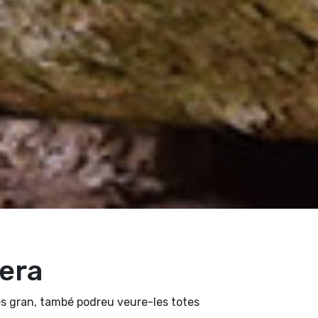
nera
s gran, també podreu veure-les totes