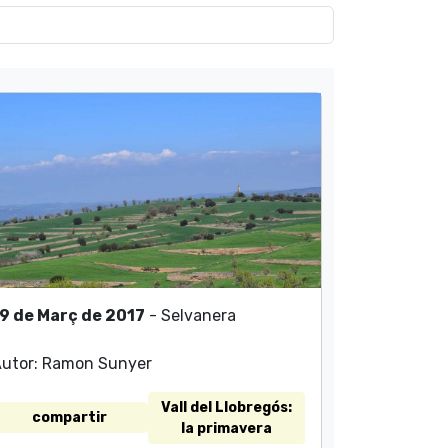
9 de Març de 2017
- Selvanera
utor: Ramon Sunyer
Vall del Llobregós:
compartir
la primavera