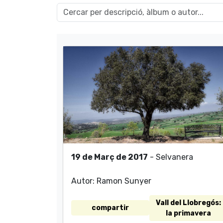
19 de Març de 2017
- Selvanera
Autor: Ramon Sunyer
Vall del Llobregós:
compartir
la primavera