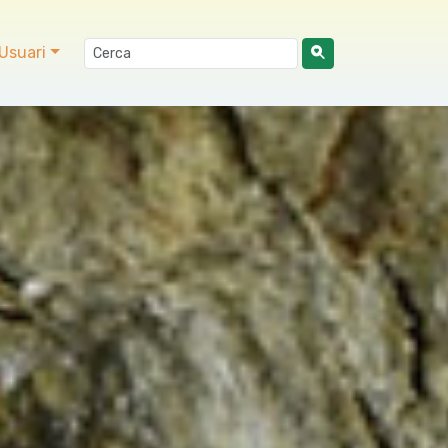
Usuari