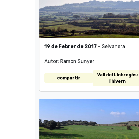
19 de Febrer de 2017
- Selvanera
Autor: Ramon Sunyer
Vall del Llobregós:
compartir
l'hivern