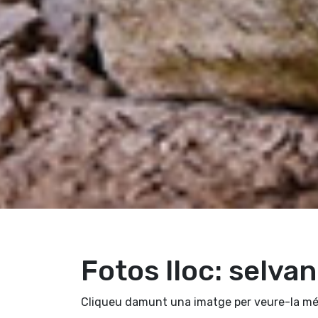
Fotos lloc: selva
Cliqueu damunt una imatge per veure-la mé