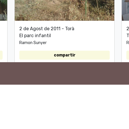
2 de Agost de 2011 - Torà
2
El parc infantil
T
Ramon Sunyer
R
compartir
Ho vols compartir?