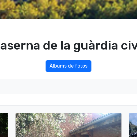
aserna de la guàrdia civ
Àlbums de fotos