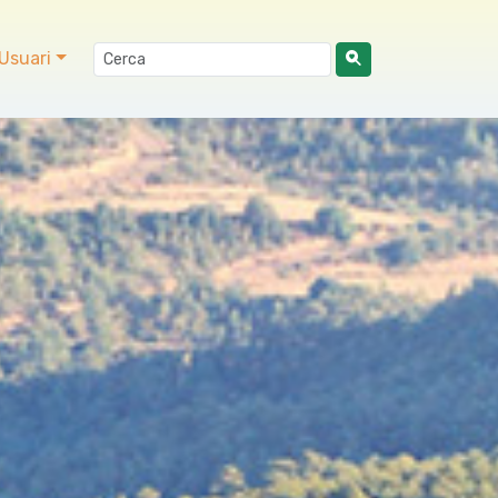
Usuari