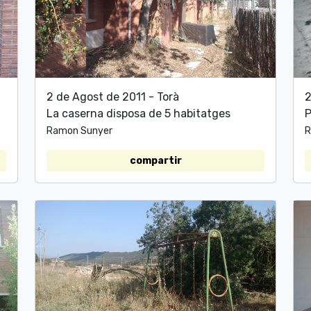
2 de Agost de 2011 - Torà
2
La caserna disposa de 5 habitatges
P
Ramon Sunyer
R
compartir