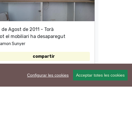
 de Agost de 2011 - Torà
ot el mobiliari ha desaparegut
amon Sunyer
compartir
Configurar les cookies
Acceptar totes les cookies