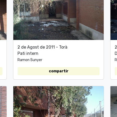
2 de Agost de 2011 - Torà
2
Pati intern
D
Ramon Sunyer
R
compartir