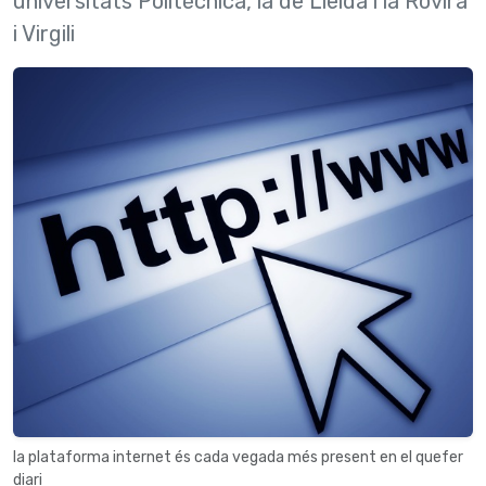
universitats Politècnica, la de Lleida i la Rovira
i Virgili
la plataforma internet és cada vegada més present en el quefer
diari