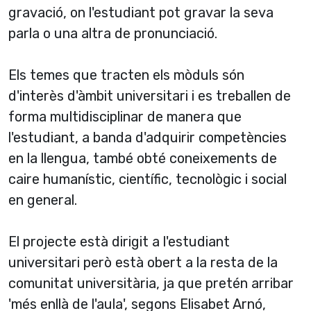
gravació, on l'estudiant pot gravar la seva
parla o una altra de pronunciació.
Els temes que tracten els mòduls són
d'interès d'àmbit universitari i es treballen de
forma multidisciplinar de manera que
l'estudiant, a banda d'adquirir competències
en la llengua, també obté coneixements de
caire humaní­stic, cientí­fic, tecnològic i social
en general.
El projecte està dirigit a l'estudiant
universitari però està obert a la resta de la
comunitat universitària, ja que pretén arribar
'més enllà de l'aula', segons Elisabet Arnó,