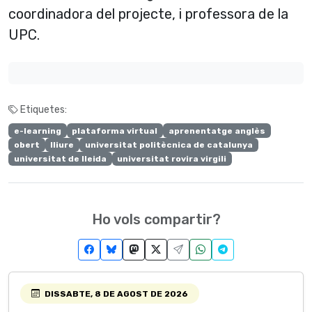
coordinadora del projecte, i professora de la
UPC.
Etiquetes:
e-learning
plataforma virtual
aprenentatge anglès
obert
lliure
universitat politècnica de catalunya
universitat de lleida
universitat rovira virgili
Ho vols compartir?
DISSABTE, 8 DE AGOST DE 2026