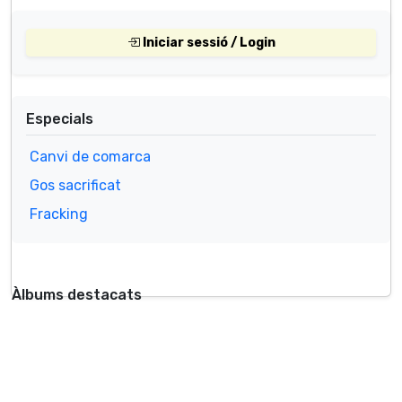
Iniciar sessió / Login
Especials
Canvi de comarca
Gos sacrificat
Fracking
Àlbums destacats