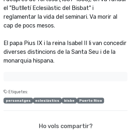
el "Butlletí­ Eclesiàstic del Bisbat" i
reglamentar la vida del seminari. Va morir al
cap de pocs mesos.
El papa Pius IX i la reina Isabel II li van concedir
diverses distincions de la Santa Seu i de la
monarquia hispana.
Etiquetes:
personatges
eclesiàstics
bisbe
Puerto Rico
Ho vols compartir?