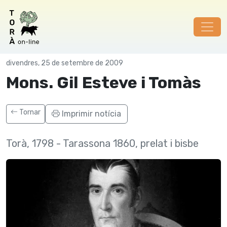
Personatges
divendres, 25 de setembre de 2009
Mons. Gil Esteve i Tomàs
Tornar
Imprimir notícia
Torà, 1798 - Tarassona 1860, prelat i bisbe