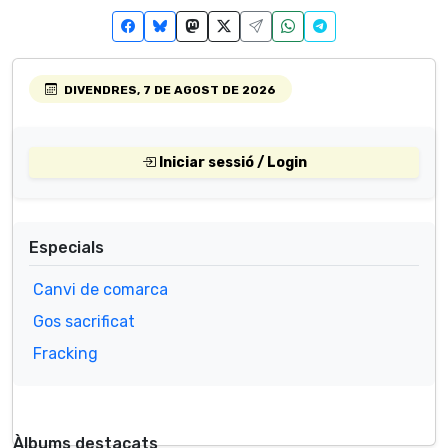
DIVENDRES, 7 DE AGOST DE 2026
Iniciar sessió / Login
Especials
Canvi de comarca
Gos sacrificat
Fracking
Àlbums destacats