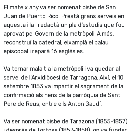
El mateix any va ser nomenat bisbe de San
Juan de Puerto Rico. Prestà grans serveis en
aquesta illa i redactà un pla d'estudis que fou
aprovat pel Govern de la metròpoli. A més,
reconstruí­ la catedral, eixamplà el palau
episcopal i reparà 16 esglésies.
Va tornar malalt a la metròpoli i va quedar al
servei de l'Arxidiòcesi de Tarragona. Així­, el 10
setembre 1853 va impartir el sagrament de la
confirmació als nens de la parròquia de Sant
Pere de Reus, entre ells Anton Gaudí­.
Va ser nomenat bisbe de Tarazona (1855-1857)
i després de Tortosa (1857-1858), on va fundar