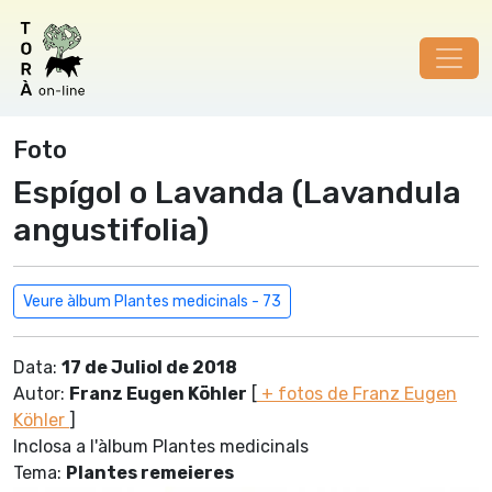
Foto
Espígol o Lavanda (Lavandula
angustifolia)
Veure àlbum Plantes medicinals - 73
Data:
17 de Juliol de 2018
Autor:
Franz Eugen Köhler
[
+ fotos de Franz Eugen
Köhler
]
Inclosa a l'àlbum Plantes medicinals
Tema:
Plantes remeieres