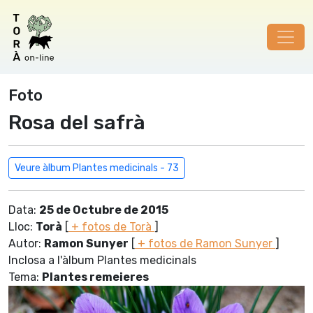
Foto
Rosa del safrà
Veure àlbum Plantes medicinals - 73
Data:
25 de Octubre de 2015
Lloc:
Torà
[
+ fotos de Torà
]
Autor:
Ramon Sunyer
[
+ fotos de Ramon Sunyer
]
Inclosa a l'àlbum Plantes medicinals
Tema:
Plantes remeieres