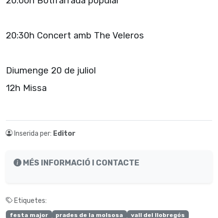
20:00h Botifarrada popular
20:30h Concert amb The Veleros
Diumenge 20 de juliol
12h Missa
Inserida per:
Editor
MÉS INFORMACIÓ I CONTACTE
Etiquetes:
festa major
prades de la molsosa
vall del llobregós