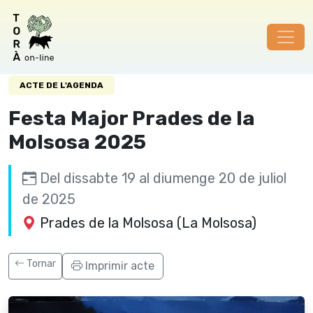
Aquest contingut no existeix.
ACTE DE L'AGENDA
Festa Major Prades de la
Molsosa 2025
Del dissabte 19 al diumenge 20 de juliol
de 2025
Prades de la Molsosa (La Molsosa)
Tornar
Imprimir acte