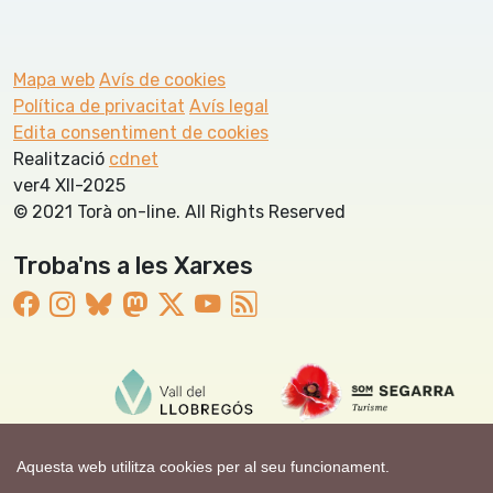
Mapa web
Avís de cookies
Política de privacitat
Avís legal
Edita consentiment de cookies
Realització
cdnet
ver4 XII-2025
© 2021 Torà on-line. All Rights Reserved
Troba'ns a les Xarxes
Aquesta web utilitza cookies per al seu funcionament.