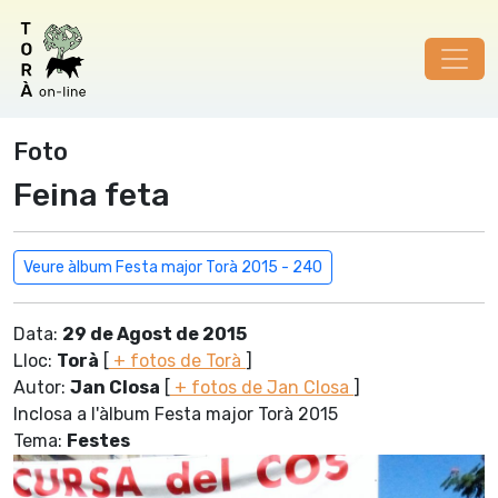
Foto
Feina feta
Veure àlbum Festa major Torà 2015 - 240
Data:
29 de Agost de 2015
Lloc:
Torà
[
+ fotos de Torà
]
Autor:
Jan Closa
[
+ fotos de Jan Closa
]
Inclosa a l'àlbum Festa major Torà 2015
Tema:
Festes