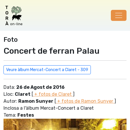
Foto
Concert de ferran Palau
Veure àlbum Mercat-Concert a Claret - 309
Data:
26 de Agost de 2016
Lloc:
Claret
[
+ fotos de Claret
]
Autor:
Ramon Sunyer
[
+ fotos de Ramon Sunyer
]
Inclosa a l'àlbum Mercat-Concert a Claret
Tema:
Festes