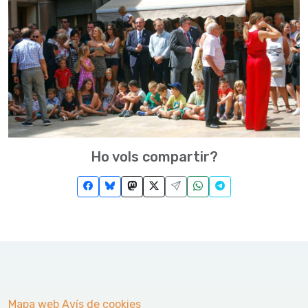
Ho vols compartir?
Mapa web
Avís de cookies