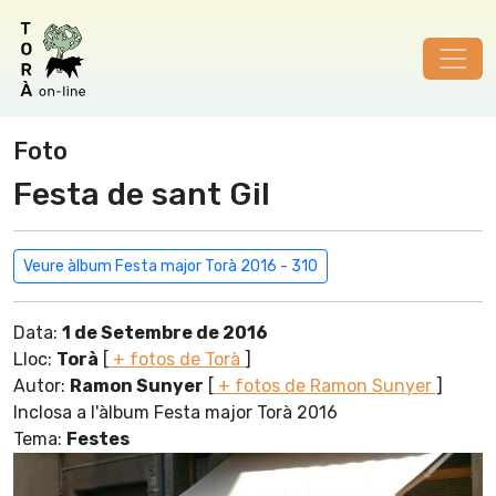
Foto
Festa de sant Gil
Veure àlbum Festa major Torà 2016 - 310
Data:
1 de Setembre de 2016
Lloc:
Torà
[
+ fotos de Torà
]
Autor:
Ramon Sunyer
[
+ fotos de Ramon Sunyer
]
Inclosa a l'àlbum Festa major Torà 2016
Tema:
Festes