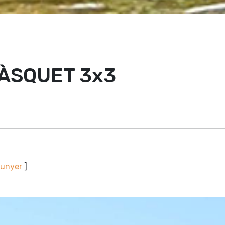
ÀSQUET 3x3
Sunyer
]