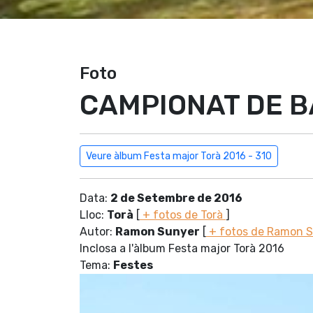
Foto
CAMPIONAT DE B
Veure àlbum Festa major Torà 2016 - 310
Data:
2 de Setembre de 2016
Lloc:
Torà
[
+ fotos de Torà
]
Autor:
Ramon Sunyer
[
+ fotos de Ramon 
Inclosa a l'àlbum Festa major Torà 2016
Tema:
Festes