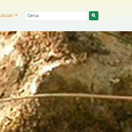
Usuari