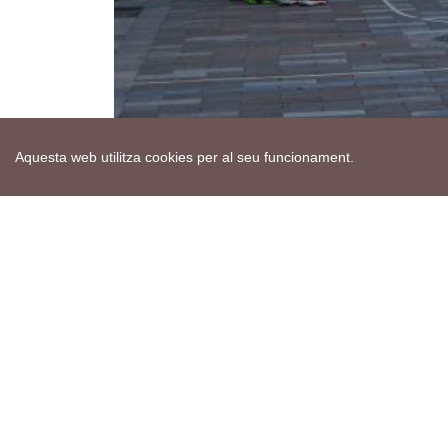
Aquesta web utilitza cookies per al seu funcionament.
Mapa web
Avís de cookies
Política de privacitat
Avís legal