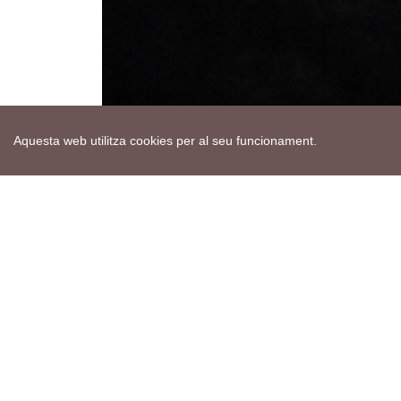
Aquesta web utilitza cookies per al seu funcionament.
Mapa web
Avís de cookies
Política de privacitat
Avís legal