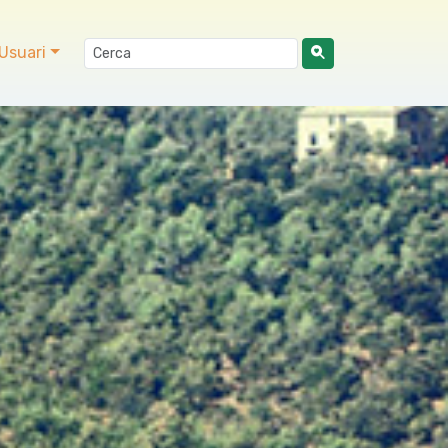
Usuari