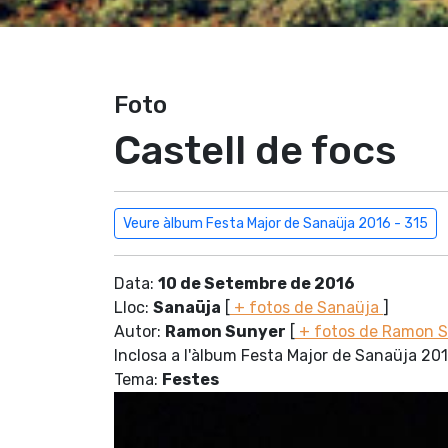
Foto
Castell de focs
Veure àlbum Festa Major de Sanaüja 2016 - 315
Data:
10 de Setembre de 2016
Lloc:
Sanaüja
[
+ fotos de Sanaüja
]
Autor:
Ramon Sunyer
[
+ fotos de Ramon 
Inclosa a l'àlbum Festa Major de Sanaüja 20
Tema:
Festes