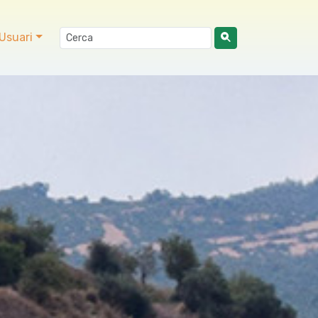
Usuari