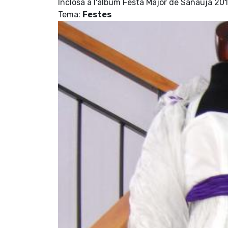
Inclosa a l'àlbum Festa Major de Sanaüja 20
Tema:
Festes