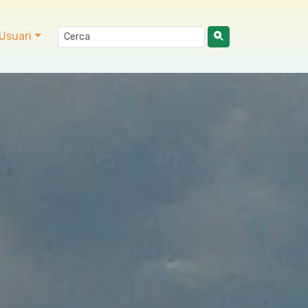
Usuari