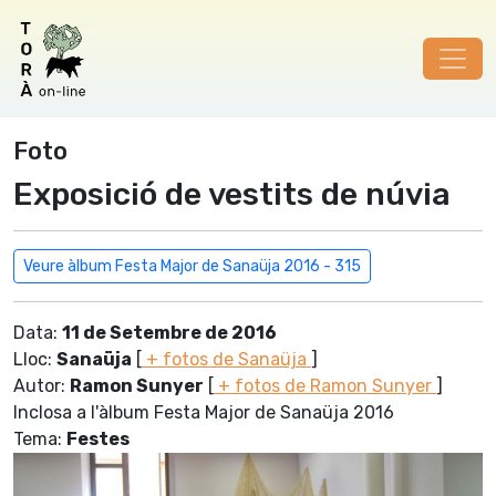
Foto
Exposició de vestits de núvia
Veure àlbum Festa Major de Sanaüja 2016 - 315
Data:
11 de Setembre de 2016
Lloc:
Sanaüja
[
+ fotos de Sanaüja
]
Autor:
Ramon Sunyer
[
+ fotos de Ramon Sunyer
]
Inclosa a l'àlbum Festa Major de Sanaüja 2016
Tema:
Festes