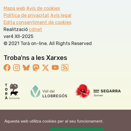
Mapa web
Avís de cookies
Política de privacitat
Avís legal
Edita consentiment de cookies
Realització
cdnet
ver4 XII-2025
© 2021 Torà on-line. All Rights Reserved
Troba'ns a les Xarxes
Aquesta web utilitza cookies per al seu funcionament.