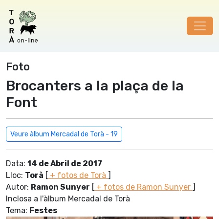
Foto
Brocanters a la plaça de la
Font
Veure àlbum Mercadal de Torà - 19
Data:
14 de Abril de 2017
Lloc:
Torà
[
+ fotos de Torà
]
Autor:
Ramon Sunyer
[
+ fotos de Ramon Sunyer
]
Inclosa a l'àlbum Mercadal de Torà
Tema:
Festes