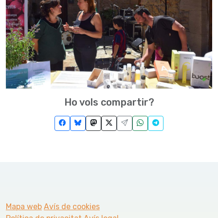
Ho vols compartir?
Mapa web
Avís de cookies