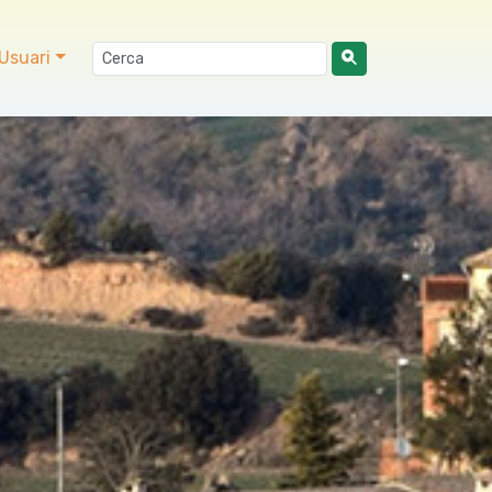
Usuari