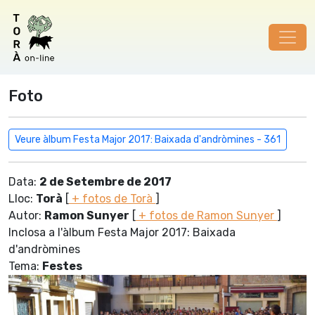
Foto
Veure àlbum Festa Major 2017: Baixada d'andròmines - 361
Data:
2 de Setembre de 2017
Lloc:
Torà
[
+ fotos de Torà
]
Autor:
Ramon Sunyer
[
+ fotos de Ramon Sunyer
]
Inclosa a l'àlbum Festa Major 2017: Baixada
d'andròmines
Tema:
Festes