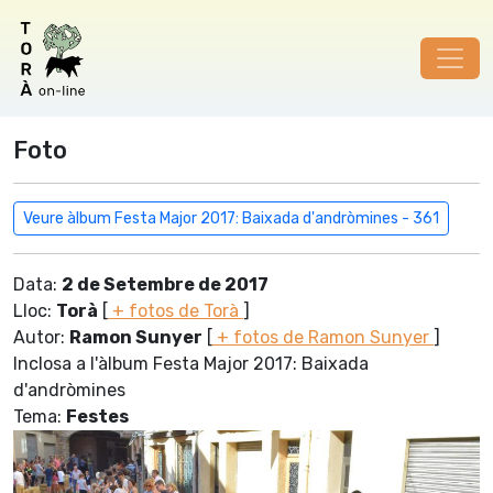
Foto
Veure àlbum Festa Major 2017: Baixada d'andròmines - 361
Data:
2 de Setembre de 2017
Lloc:
Torà
[
+ fotos de Torà
]
Autor:
Ramon Sunyer
[
+ fotos de Ramon Sunyer
]
Inclosa a l'àlbum Festa Major 2017: Baixada
d'andròmines
Tema:
Festes