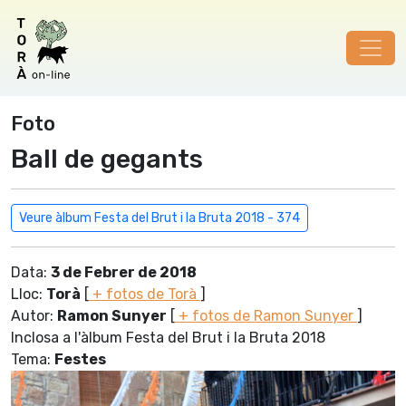
Foto
Ball de gegants
Veure àlbum Festa del Brut i la Bruta 2018 - 374
Data:
3 de Febrer de 2018
Lloc:
Torà
[
+ fotos de Torà
]
Autor:
Ramon Sunyer
[
+ fotos de Ramon Sunyer
]
Inclosa a l'àlbum Festa del Brut i la Bruta 2018
Tema:
Festes