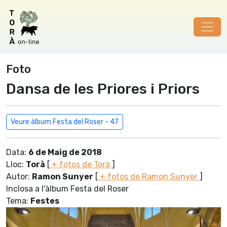
Foto
Dansa de les Priores i Priors
Veure àlbum Festa del Roser - 47
Data:
6 de Maig de 2018
Lloc:
Torà
[
+ fotos de Torà
]
Autor:
Ramon Sunyer
[
+ fotos de Ramon Sunyer
]
Inclosa a l'àlbum Festa del Roser
Tema:
Festes